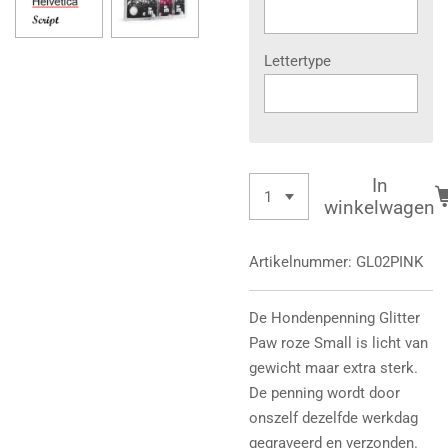
Lettertype
In
winkelwagen
Artikelnummer:
GL02PINK
De Hondenpenning Glitter
Paw roze Small is licht van
gewicht maar extra sterk.
De penning wordt door
onszelf dezelfde werkdag
gegraveerd en verzonden.