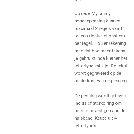
Op deze MyFamily
hondenpenning kunnen
maximaal 2 regels van 11
tekens (inclusief spaties)
per regel. Hou er rekening
mee dat hoe meer tekens
je gebruikt, hoe kleiner het
lettertype zal zijn! De tekst
wordt gegraveerd op de
achterkant van de penning.
De penning wordt geleverd
inclusief sterke ring om
hem te bevestigen aan de
halsband. Keuze uit 4
lettertype's.