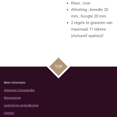
Kleur ; roze
Afmeting ; breedte 20
mm., hoogte 20 mm
2 regels te graveren van
maximaal 11 tekens
(inclusief spaties)!
TOP
Meer informatie:
Algemene Voorwaarden
Retournering
Levertijd en verzendkosten
Contact