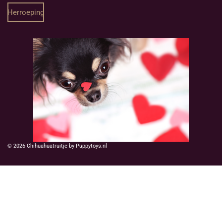
Herroeping
© 2026 Chihuahuatruitje by Puppytoys.nl