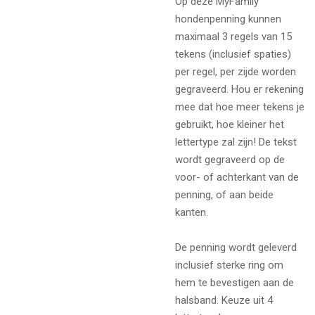
Op deze MyFamily
hondenpenning kunnen
maximaal 3 regels van 15
tekens (inclusief spaties)
per regel, per zijde worden
gegraveerd. Hou er rekening
mee dat hoe meer tekens je
gebruikt, hoe kleiner het
lettertype zal zijn! De tekst
wordt gegraveerd op de
voor- of achterkant van de
penning, of aan beide
kanten.
De penning wordt geleverd
inclusief sterke ring om
hem te bevestigen aan de
halsband. Keuze uit 4