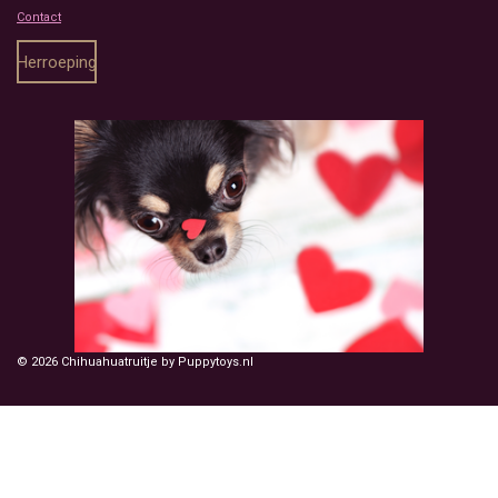
Contact
Herroeping
© 2026 Chihuahuatruitje by Puppytoys.nl