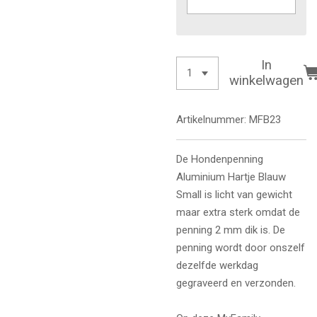
In
winkelwagen
Artikelnummer:
MFB23
De Hondenpenning
Aluminium Hartje Blauw
Small is licht van gewicht
maar extra sterk omdat de
penning 2 mm dik is. De
penning wordt door onszelf
dezelfde werkdag
gegraveerd en verzonden.