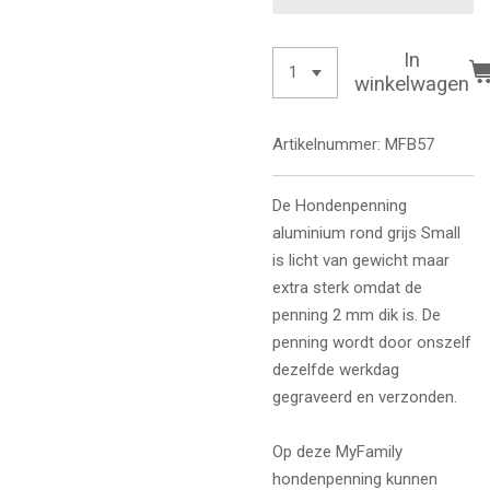
In
winkelwagen
Artikelnummer:
MFB57
De Hondenpenning
aluminium rond grijs Small
is licht van gewicht maar
extra sterk omdat de
penning 2 mm dik is. De
penning wordt door onszelf
dezelfde werkdag
gegraveerd en verzonden.
Op deze MyFamily
hondenpenning kunnen