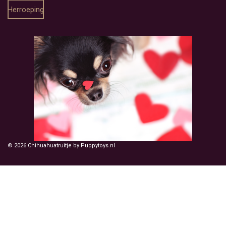
Herroeping
© 2026 Chihuahuatruitje by Puppytoys.nl