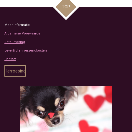
TOP
Meer informatie:
Algemene Voorwaarden
Retournering
Levertijd en verzendkosten
Contact
Herroeping