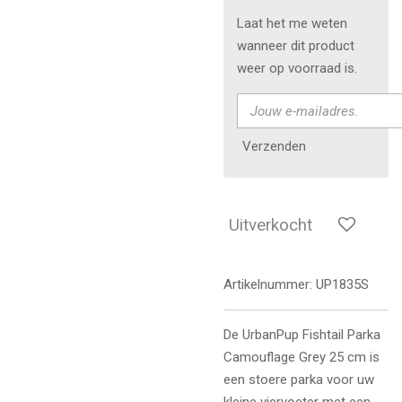
Laat het me weten
wanneer dit product
weer op voorraad is.
Verzenden
Uitverkocht
Artikelnummer:
UP1835S
De UrbanPup Fishtail Parka
Camouflage Grey 25 cm is
een stoere parka voor uw
kleine viervoeter met een