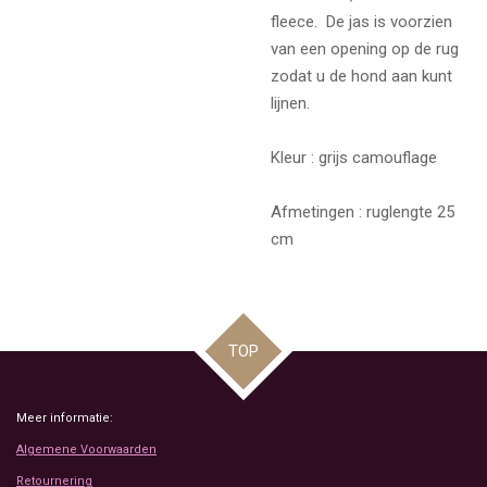
fleece. De jas is voorzien
van een opening op de rug
zodat u de hond aan kunt
lijnen.
Kleur : grijs camouflage
Afmetingen : ruglengte 25
cm
TOP
Meer informatie:
Algemene Voorwaarden
Retournering