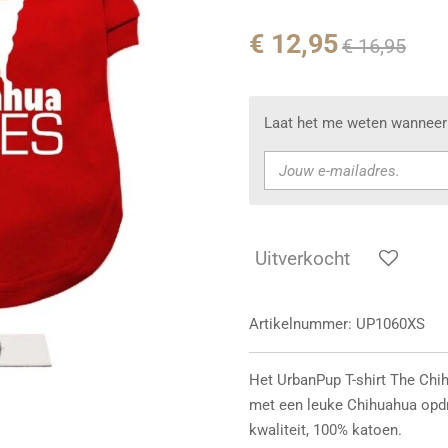
€ 12,95
€ 16,95
Laat het me weten wanneer 
Uitverkocht
Artikelnummer:
UP1060XS
Het UrbanPup T-shirt The Chi
met een leuke Chihuahua opdr
kwaliteit, 100% katoen.