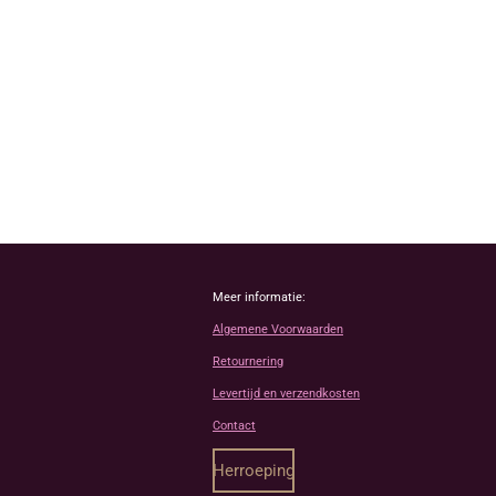
Meer informatie:
Algemene Voorwaarden
Retournering
Levertijd en verzendkosten
Contact
Herroeping