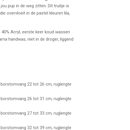
u pup in de weg zitten. Dit truitje is
 overvloeit in de pastel kleuren lila,
n 40% Acryl, eerste keer koud wassen
rna handwas, niet in de droger, liggend
 borstomvang 22 tot 26 cm, ruglengte
 borstomvang 26 tot 31 cm, ruglengte
 borstomvang 27 tot 33 cm, ruglengte
 borstomvang 32 tot 39 cm, ruglengte