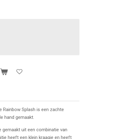
n
e Rainbow Splash is een zachte
 de hand gemaakt.
fde gemaakt uit een combinatie van
itje heeft een klein kraagje en heeft