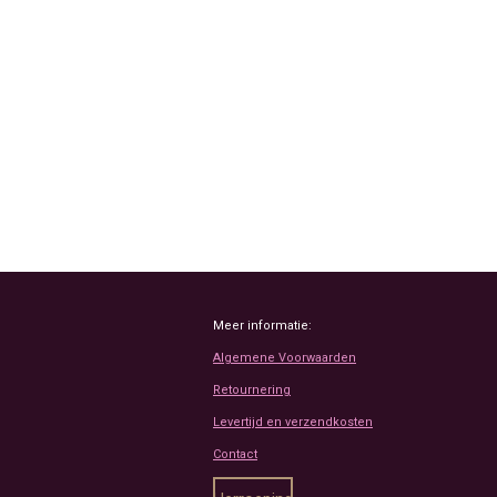
Meer informatie:
Algemene Voorwaarden
Retournering
Levertijd en verzendkosten
Contact