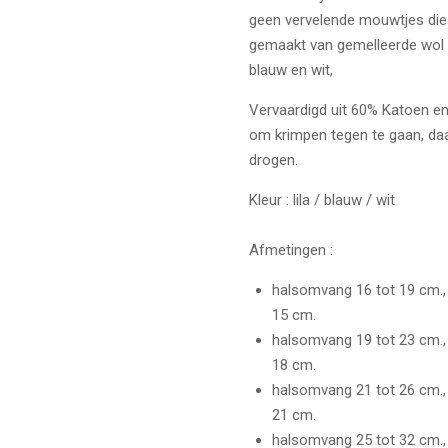
geen vervelende mouwtjes die jo
gemaakt van gemelleerde wol die
blauw en wit,
Vervaardigd uit 60% Katoen e
om krimpen tegen te gaan, daa
drogen.
Kleur : lila / blauw / wit
Afmetingen :
halsomvang 16 tot 19 cm.,
15 cm.
halsomvang 19 tot 23 cm.,
18 cm.
halsomvang 21 tot 26 cm.,
21 cm.
halsomvang 25 tot 32 cm.,