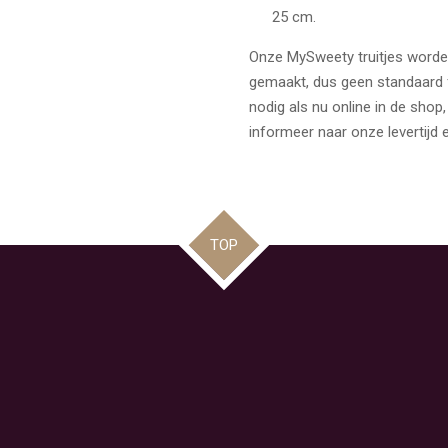
25 cm.
Onze MySweety truitjes worden
gemaakt, dus geen standaard 
nodig als nu online in de shop
informeer naar onze levertijd e
TOP