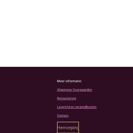
Meer informatie:
Algemene Voorwaarden
Retournering
Levertijd en verzendkosten
Contact
Herroeping