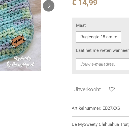
€ 14,99
Maat
Laat het me weten wanneer 
Uitverkocht
Artikelnummer:
EB27XXS
De MySweety Chihuahua Truitj