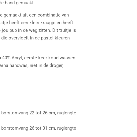
 de hand gemaakt.
fde gemaakt uit een combinatie van
uitje heeft een klein kraagje en heeft
ou pup in de weg zitten. Dit truitje is
ie overvloeit in de pastel kleuren
n 40% Acryl, eerste keer koud wassen
rna handwas, niet in de droger,
 borstomvang 22 tot 26 cm, ruglengte
 borstomvang 26 tot 31 cm, ruglengte