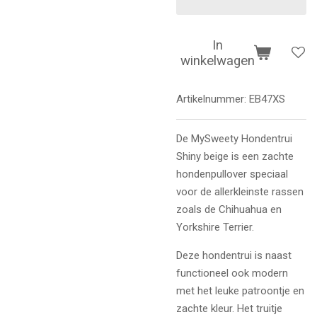
In
winkelwagen
Artikelnummer:
EB47XS
De MySweety Hondentrui
Shiny beige is een zachte
hondenpullover speciaal
voor de allerkleinste rassen
zoals de Chihuahua en
Yorkshire Terrier.
Deze hondentrui is naast
functioneel ook modern
met het leuke patroontje en
zachte kleur.
Het truitje