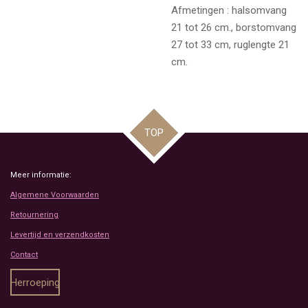
Afmetingen : halsomvang
21 tot 26 cm., borstomvang
27 tot 33 cm, ruglengte 21
cm.
TOP
Meer informatie:
Algemene Voorwaarden
Retournering
Levertijd en verzendkosten
Contact
Herroeping