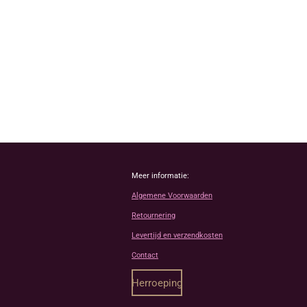
Meer informatie:
Algemene Voorwaarden
Retournering
Levertijd en verzendkosten
Contact
Herroeping