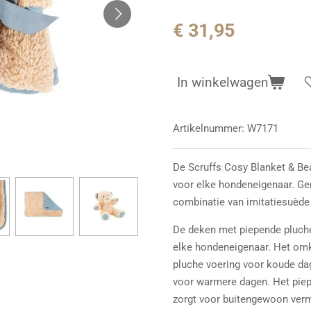
€ 31,95
In winkelwagen
Artikelnummer:
W7171
De Scruffs Cosy Blanket & Bea
voor elke hondeneigenaar. Ge
combinatie van imitatiesuède 
De deken met piepende pluche
elke hondeneigenaar. Het omk
pluche voering voor koude da
voor warmere dagen. Het piep
zorgt voor buitengewoon ver