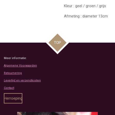
Kleur : geel / groen / grijs
Afmeting : diameter 13cm
TOP
Meer informatie:
Algemene Voorwaarden
Retournering
Levertijd en verzendkosten
Contact
Herroeping