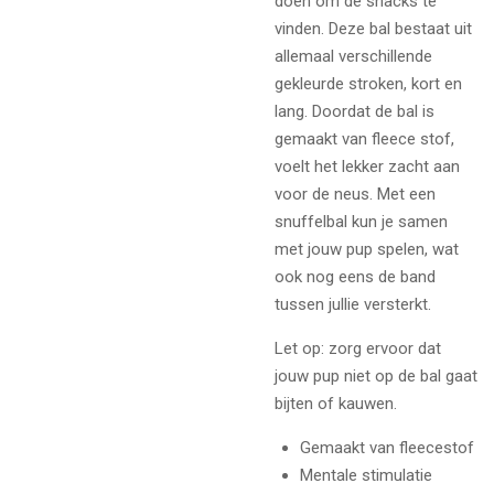
doen om de snacks te
vinden. Deze bal bestaat uit
allemaal verschillende
gekleurde stroken, kort en
lang. Doordat de bal is
gemaakt van fleece stof,
voelt het lekker zacht aan
voor de neus. Met een
snuffelbal kun je samen
met jouw pup spelen, wat
ook nog eens de band
tussen jullie versterkt.
Let op: zorg ervoor dat
jouw pup niet op de bal gaat
bijten of kauwen.
Gemaakt van fleecestof
Mentale stimulatie