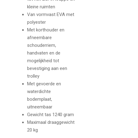
kleine ruimten
Van vormvast EVA met
polyester
Met korthouder en
afneembare
schouderriem,
handvaten en de
mogelijkheid tot
bevestiging aan een
trolley
Met gevoerde en
waterdichte
bodemplaat,
uitneembaar
Gewicht tas 1240 gram
Maximaal draaggewicht
20 kg