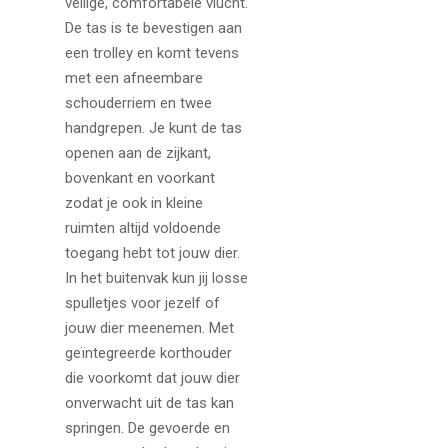
veilige, comfortabele vlucht.
De tas is te bevestigen aan
een trolley en komt tevens
met een afneembare
schouderriem en twee
handgrepen. Je kunt de tas
openen aan de zijkant,
bovenkant en voorkant
zodat je ook in kleine
ruimten altijd voldoende
toegang hebt tot jouw dier.
In het buitenvak kun jij losse
spulletjes voor jezelf of
jouw dier meenemen. Met
geïntegreerde korthouder
die voorkomt dat jouw dier
onverwacht uit de tas kan
springen. De gevoerde en