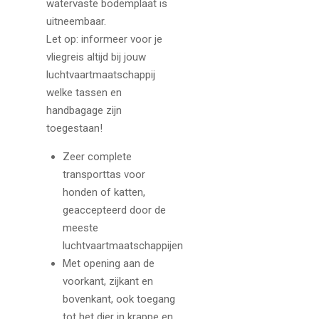
watervaste bodemplaat is
uitneembaar.
Let op: informeer voor je
vliegreis altijd bij jouw
luchtvaartmaatschappij
welke tassen en
handbagage zijn
toegestaan!
Zeer complete
transporttas voor
honden of katten,
geaccepteerd door de
meeste
luchtvaartmaatschappijen
Met opening aan de
voorkant, zijkant en
bovenkant, ook toegang
tot het dier in krappe en