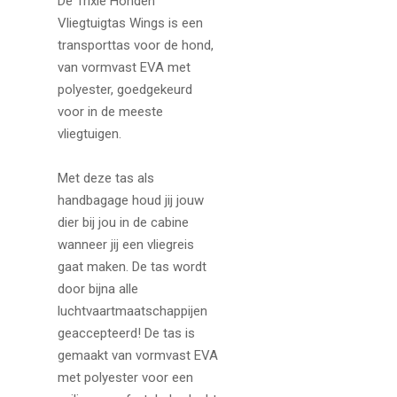
De Trixie Honden
Vliegtuigtas Wings is een
transporttas voor de hond,
van vormvast EVA met
polyester, goedgekeurd
voor in de meeste
vliegtuigen.
Met deze tas als
handbagage houd jij jouw
dier bij jou in de cabine
wanneer jij een vliegreis
gaat maken. De tas wordt
door bijna alle
luchtvaartmaatschappijen
geaccepteerd! De tas is
gemaakt van vormvast EVA
met polyester voor een