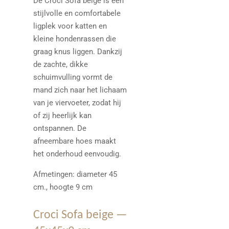
De Croci Sofa beige is een
stijlvolle en comfortabele
ligplek voor katten en
kleine hondenrassen die
graag knus liggen. Dankzij
de zachte, dikke
schuimvulling vormt de
mand zich naar het lichaam
van je viervoeter, zodat hij
of zij heerlijk kan
ontspannen. De
afneembare hoes maakt
het onderhoud eenvoudig.
Afmetingen: diameter 45
cm., hoogte 9 cm
Croci Sofa beige —